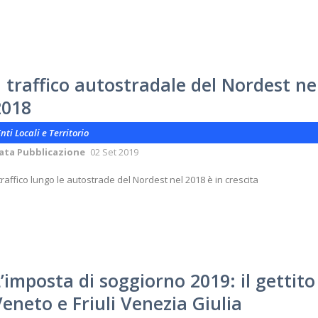
l traffico autostradale del Nordest ne
2018
nti Locali e Territorio
ata Pubblicazione
02 Set 2019
 traffico lungo le autostrade del Nordest nel 2018 è in crescita
’imposta di soggiorno 2019: il gettito
eneto e Friuli Venezia Giulia