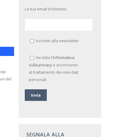
La tua email (richiesto)
Iscrivimi alla newsletter
Ho letto
l'informativa
sulla privacy
e acconsento
cipi
al trattamento dei miei dati
uni del
personali
SEGNALA ALLA