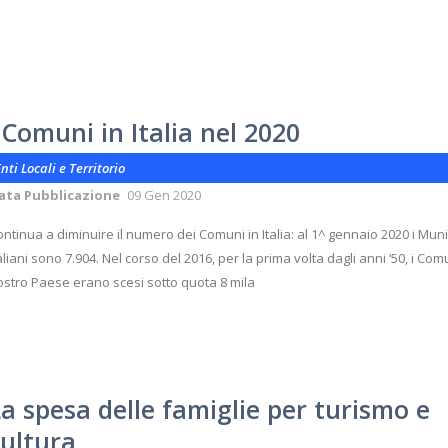
 Comuni in Italia nel 2020
nti Locali e Territorio
ata Pubblicazione
09 Gen 2020
ntinua a diminuire il numero dei Comuni in Italia: al 1^ gennaio 2020 i Muni
aliani sono 7.904. Nel corso del 2016, per la prima volta dagli anni ‘50, i Com
ostro Paese erano scesi sotto quota 8 mila
a spesa delle famiglie per turismo e
cultura