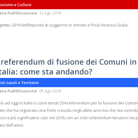
Turismo e Cultura
ata Pubblicazione
12 Ago 2019
 gettito 2019 dell’imposta di soggiorno in Veneto e Friuli Venezia Giulia
I referendum di fusione dei Comuni in
Italia: come sta andando?
nti Locali e Territorio
ata Pubblicazione
05 Ago 2019
no ad oggi in Italia si sono tenuti 254 referendum per la fusione dei Comun
to che ha registrato una forte crescita negli ultimi anni ma che sta vivend
cora più significativo calo nel 2019, con un solo referendum tenutosi nei p
esi dell’anno