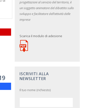
i di
progettazioni al servizio del territorio, è
un soggetto animatore del dibattito sullo
sviluppo e facilitatore dell’attività delle
imprese
Scarica il modulo di adesione
ISCRIVITI ALLA
19
NEWSLETTER
Il tuo nome (richiesto)