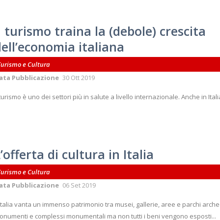
l turismo traina la (debole) crescita
ell’economia italiana
Turismo e Cultura
ata Pubblicazione
30 Ott 2019
 turismo è uno dei settori più in salute a livello internazionale. Anche in Itali
’offerta di cultura in Italia
Turismo e Cultura
ata Pubblicazione
06 Set 2019
Italia vanta un immenso patrimonio tra musei, gallerie, aree e parchi archeo
onumenti e complessi monumentali ma non tutti i beni vengono esposti...