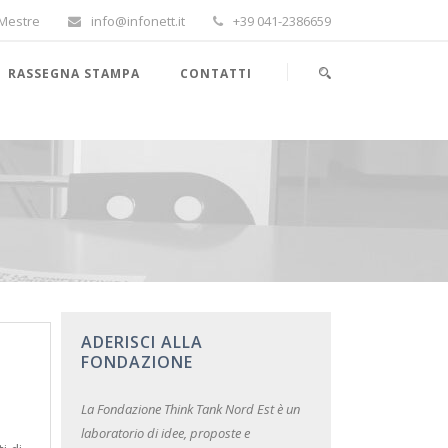
-Mestre
info@infonett.it
+39 041-2386659
RASSEGNA STAMPA
CONTATTI
ADERISCI ALLA
FONDAZIONE
La Fondazione Think Tank Nord Est è un
laboratorio di idee, proposte e