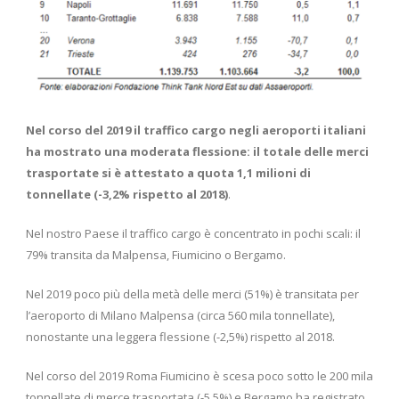
Nel corso del 2019 il traffico cargo negli aeroporti italiani
ha mostrato una moderata flessione: il totale delle merci
trasportate si è attestato a quota 1,1 milioni di
tonnellate (-3,2% rispetto al 2018)
.
Nel nostro Paese il traffico cargo è concentrato in pochi scali: il
79% transita da Malpensa, Fiumicino o Bergamo.
Nel 2019 poco più della metà delle merci (51%) è transitata per
l’aeroporto di Milano Malpensa (circa 560 mila tonnellate),
nonostante una leggera flessione (-2,5%) rispetto al 2018.
Nel corso del 2019 Roma Fiumicino è scesa poco sotto le 200 mila
tonnellate di merce trasportata (-5,5%) e Bergamo ha registrato