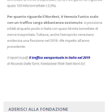
quasi 120 mila tonnellate (-3,3%).
Per quanto riguarda il Nordest, è Venezia l’unico scalo
con un traffico cargo abbastanza sostenuto
: si posiziona
infatti al quarto posto in Italia con quasi 64 mila tonnellate di
merce trasportata. Tuttavia, anche l’aeroporto veneziano
evidenzia una flessione nel 2019: -6% rispetto all’anno
precedente.
Il report in pdf:
Il traffico aeroportuale in Italia nel 2019
di Riccardo Dalla Torre, Fondazione Think Tank Nord Est
ADERISCI ALLA FONDAZIONE