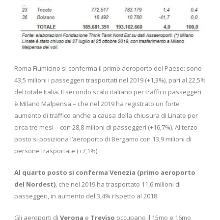
Roma Fiumicino si conferma il primo aeroporto del Paese: sono
43,5 milioni i passeggeri trasportati nel 2019 (+1,3%), pari al 22,5%
del totale Italia. Il secondo scalo italiano per traffico passeggeri
è Milano Malpensa – che nel 2019 ha registrato un forte
aumento di traffico anche a causa della chiusura di Linate per
circa tre mesi – con 28,8 milioni di passeggeri (+16,7%). Al terzo
posto si posiziona l’aeroporto di Bergamo con 13,9 milioni di
persone trasportate (+7,1%).
Al quarto posto si conferma Venezia (primo aeroporto
del Nordest)
, che nel 2019 ha trasportato 11,6 milioni di
passeggeri, in aumento del 3,4% rispetto al 2018.
Gli aeroporti di
Verona
e
Treviso
occupano il 15mo e 16mo