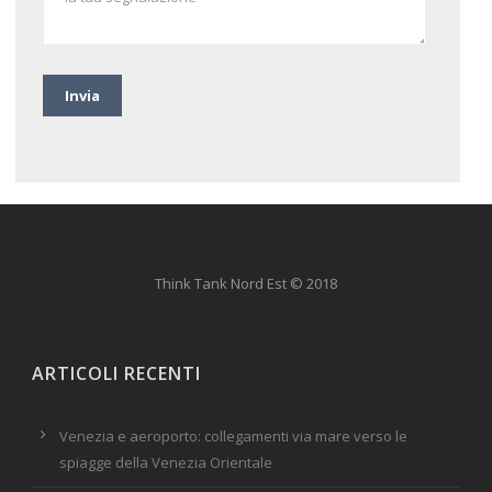
Think Tank Nord Est © 2018
ARTICOLI RECENTI
Venezia e aeroporto: collegamenti via mare verso le
spiagge della Venezia Orientale