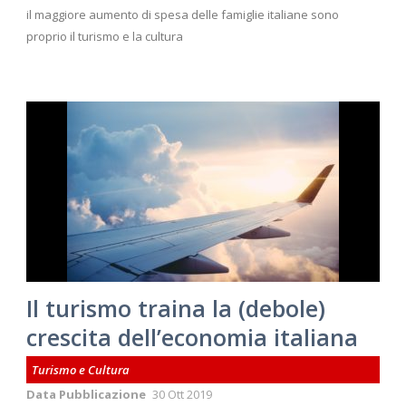
il maggiore aumento di spesa delle famiglie italiane sono
proprio il turismo e la cultura
Il turismo traina la (debole)
crescita dell’economia italiana
Turismo e Cultura
Data Pubblicazione
30 Ott 2019