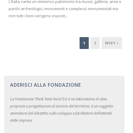
L'Italia vanta un immenso patrimonio tra musei, gallerie, aree e
parchi archeologici, monumenti e complessi monumentali ma
non tutti i beni vengono esposti...
1
2
NEXT ›
ADERISCI ALLA FONDAZIONE
La Fondazione Think Tank Nord Est è un laboratorio di idee,
proposte e progettazioni al servizio del territorio, è un soggetto
animatore del dibattito sullo sviluppo e facilitatore dell’attività
delle imprese