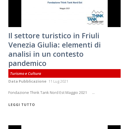
Il settore turistico in Friuli
Venezia Giulia: elementi di
analisi in un contesto
pandemico
Turismo e Cultura
Data Pubblicazione
11 Lug 2021
Fondazione Think Tank Nord Est Maggio 2021 ...
LEGGI TUTTO