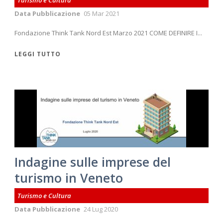
Turismo e Cultura
Data Pubblicazione
05 Mar 2021
Fondazione Think Tank Nord Est Marzo 2021 COME DEFINIRE I...
LEGGI TUTTO
Indagine sulle imprese del
turismo in Veneto
Turismo e Cultura
Data Pubblicazione
24 Lug 2020