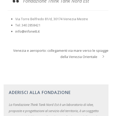
Fondazione Think Tank Nord Est
Via Torre Belfredo 81/d, 30174 Venezia Mestre
Tel: 340 2858421
info@infonett.it
Venezia e aeroporto: collegamenti via mare verso le spiagge
della Venezia Orientale
ADERISCI ALLA FONDAZIONE
La Fondazione Think Tank Nord Est è un laboratorio di idee,
proposte e progettazioni al servizio del territorio, è un soggetto