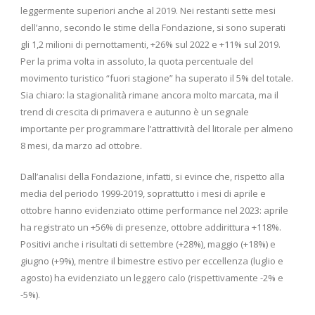
leggermente superiori anche al 2019. Nei restanti sette mesi
dell’anno, secondo le stime della Fondazione, si sono superati
gli 1,2 milioni di pernottamenti, +26% sul 2022 e +11% sul 2019.
Per la prima volta in assoluto, la quota percentuale del
movimento turistico “fuori stagione” ha superato il 5% del totale.
Sia chiaro: la stagionalità rimane ancora molto marcata, ma il
trend di crescita di primavera e autunno è un segnale
importante per programmare l’attrattività del litorale per almeno
8 mesi, da marzo ad ottobre.
Dall’analisi della Fondazione, infatti, si evince che, rispetto alla
media del periodo 1999-2019, soprattutto i mesi di aprile e
ottobre hanno evidenziato ottime performance nel 2023: aprile
ha registrato un +56% di presenze, ottobre addirittura +118%.
Positivi anche i risultati di settembre (+28%), maggio (+18%) e
giugno (+9%), mentre il bimestre estivo per eccellenza (luglio e
agosto) ha evidenziato un leggero calo (rispettivamente -2% e
-5%).