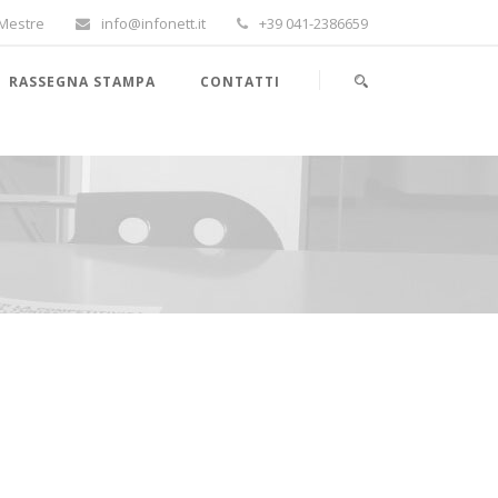
-Mestre
info@infonett.it
+39 041-2386659
RASSEGNA STAMPA
CONTATTI