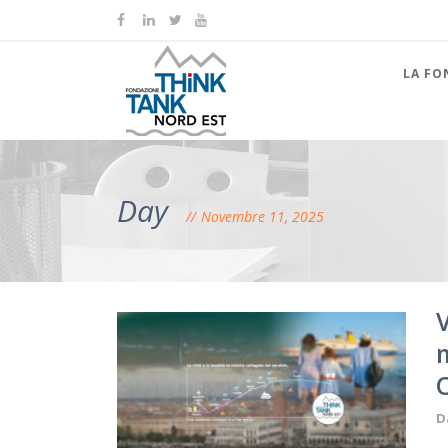
LA FO
Day
Novembre 11, 2025
D