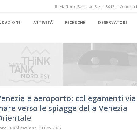
via Torre Belfredo 81/d - 30174 - Venezia
NDAZIONE
ATTIVITÀ
RICERCHE
OSSERVATORI
Venezia e aeroporto: collegamenti via
mare verso le spiagge della Venezia
Orientale
ata Pubblicazione
11 Nov 2025