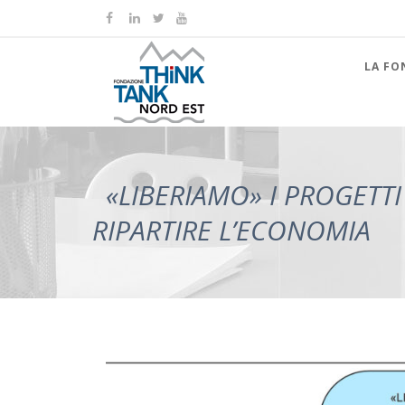
LA FO
«LIBERIAMO» I PROGETTI
RIPARTIRE L’ECONOMIA