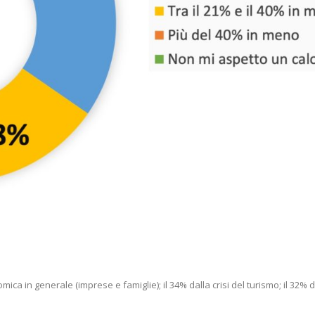
ica in generale (imprese e famiglie); il 34% dalla crisi del turismo; il 32% d