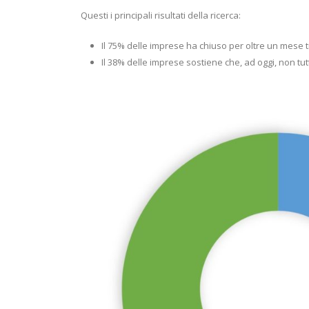
Questi i principali risultati della ricerca:
Il 75% delle imprese ha chiuso per oltre un mese t
Il 38% delle imprese sostiene che, ad oggi, non tutt