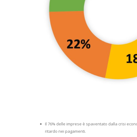
Il 76% delle imprese è spaventato dalla crisi econom
ritardo nei pagamenti.