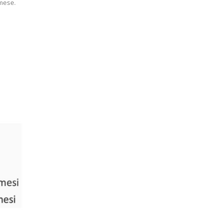
 mese.