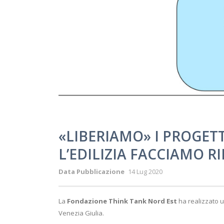
«LIBERIAMO» I PROGET
L’EDILIZIA FACCIAMO R
Data Pubblicazione
14 Lug 2020
La
Fondazione Think Tank Nord Est
ha realizzato un
Venezia Giulia.