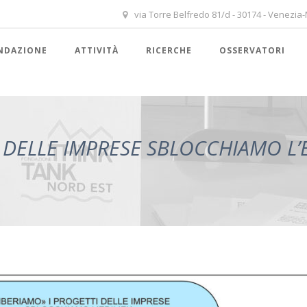
via Torre Belfredo 81/d - 30174 - Venezia
NDAZIONE
ATTIVITÀ
RICERCHE
OSSERVATORI
 DELLE IMPRESE SBLOCCHIAMO L’