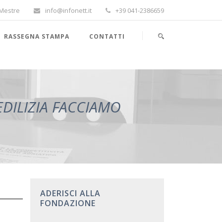
-Mestre
info@infonett.it
+39 041-2386659
RASSEGNA STAMPA
CONTATTI
EDILIZIA FACCIAMO
ADERISCI ALLA
FONDAZIONE