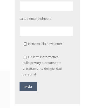
La tua email (richiesto)
Iscrivimi alla newsletter
Ho letto
l'informativa
sulla privacy
e acconsento
al trattamento dei miei dati
personali