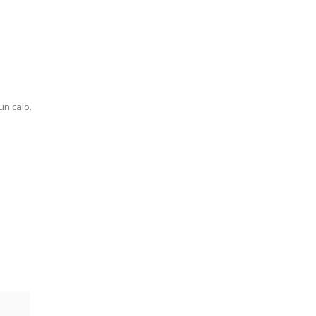
un calo.