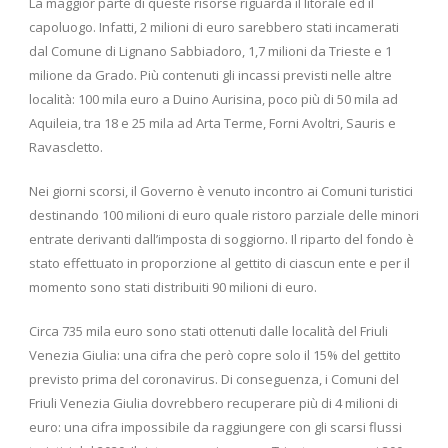
La maggior parte di queste risorse riguarda il litorale ed il
capoluogo. Infatti, 2 milioni di euro sarebbero stati incamerati
dal Comune di Lignano Sabbiadoro, 1,7 milioni da Trieste e 1
milione da Grado. Più contenuti gli incassi previsti nelle altre
località: 100 mila euro a Duino Aurisina, poco più di 50 mila ad
Aquileia, tra 18 e 25 mila ad Arta Terme, Forni Avoltri, Sauris e
Ravascletto.
Nei giorni scorsi, il Governo è venuto incontro ai Comuni turistici
destinando 100 milioni di euro quale ristoro parziale delle minori
entrate derivanti dall’imposta di soggiorno. Il riparto del fondo è
stato effettuato in proporzione al gettito di ciascun ente e per il
momento sono stati distribuiti 90 milioni di euro.
Circa 735 mila euro sono stati ottenuti dalle località del Friuli
Venezia Giulia: una cifra che però copre solo il 15% del gettito
previsto prima del coronavirus. Di conseguenza, i Comuni del
Friuli Venezia Giulia dovrebbero recuperare più di 4 milioni di
euro: una cifra impossibile da raggiungere con gli scarsi flussi