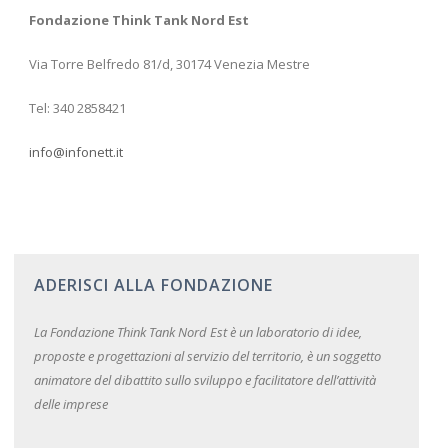
Fondazione Think Tank Nord Est
Via Torre Belfredo 81/d, 30174 Venezia Mestre
Tel: 340 2858421
info@infonett.it
ADERISCI ALLA FONDAZIONE
La Fondazione Think Tank Nord Est è un laboratorio di idee,
proposte e progettazioni al servizio del territorio, è un soggetto
animatore del dibattito sullo sviluppo e facilitatore dell’attività
delle imprese