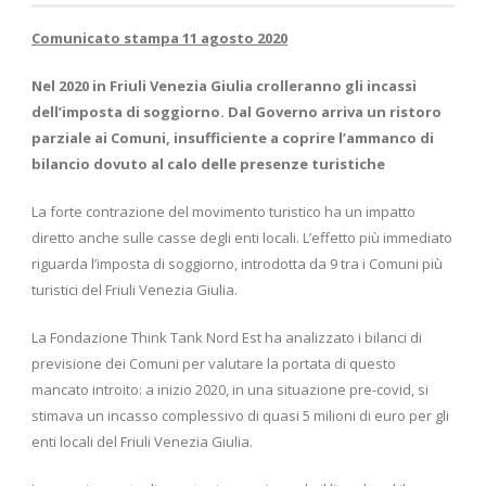
Comunicato stampa 11 agosto 2020
Nel 2020 in Friuli Venezia Giulia crolleranno gli incassi
dell’imposta di soggiorno. Dal Governo arriva un ristoro
parziale ai Comuni, insufficiente a coprire l’ammanco di
bilancio dovuto al calo delle presenze turistiche
La forte contrazione del movimento turistico ha un impatto
diretto anche sulle casse degli enti locali. L’effetto più immediato
riguarda l’imposta di soggiorno, introdotta da 9 tra i Comuni più
turistici del Friuli Venezia Giulia.
La Fondazione Think Tank Nord Est ha analizzato i bilanci di
previsione dei Comuni per valutare la portata di questo
mancato introito: a inizio 2020, in una situazione pre-covid, si
stimava un incasso complessivo di quasi 5 milioni di euro per gli
enti locali del Friuli Venezia Giulia.