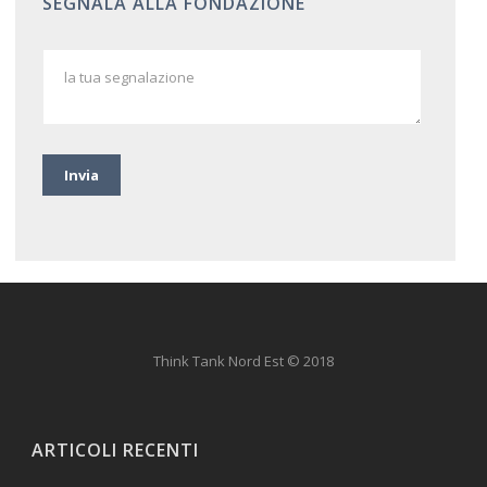
SEGNALA ALLA FONDAZIONE
Think Tank Nord Est © 2018
ARTICOLI RECENTI