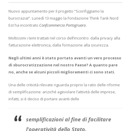
Nuovo appuntamento per il progetto “Sconfiggiamo la
burocrazia!”. Lunedì 13 maggio la Fondazione Think Tank Nord
Est ha incontrato
Confcommercio Portogruaro
.
Moltissimi i temi trattati nel corso dell’incontro: dalla privacy alla
fatturazione elettronica, dalla formazione alla sicurezza.
Negli ultimi anni è stato portato avanti un vero processo
di sburocratizzazione nel nostro Paese? A quanto pare
no, anche se alcuni piccoli miglioramenti ci sono stati.
Una delle criticità rilevate riguarda proprio la ratio delle riforme
di semplificazione: anziché agevolare l’attività delle imprese,
infatti, si è deciso di portare avanti delle
semplificazioni al fine di facilitare
l’operatività dello Stato.