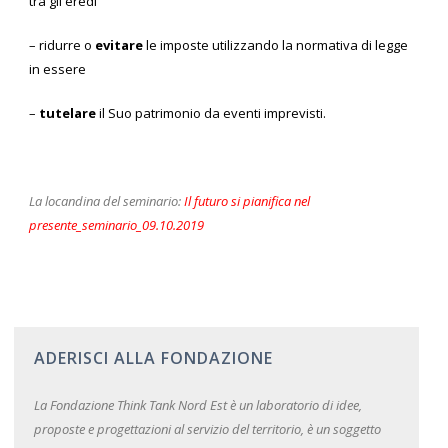
tra gli eredi
– ridurre o
evitare
le imposte utilizzando la normativa di legge
in essere
–
tutelare
il Suo patrimonio da eventi imprevisti.
La locandina del seminario:
Il futuro si pianifica nel
presente_seminario_09.10.2019
ADERISCI ALLA FONDAZIONE
La Fondazione Think Tank Nord Est è un laboratorio di idee,
proposte e progettazioni al servizio del territorio, è un soggetto