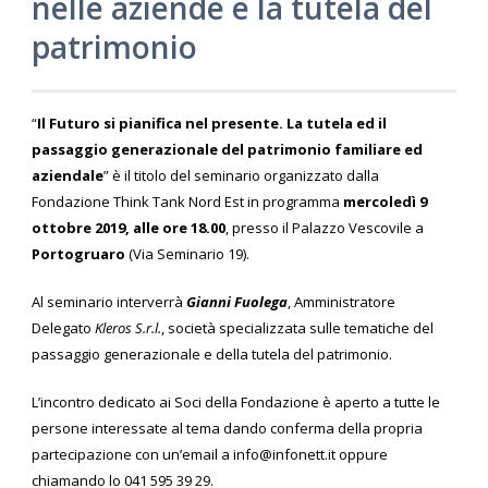
nelle aziende e la tutela del
patrimonio
“
Il Futuro si pianifica nel presente. La tutela ed il
passaggio generazionale del patrimonio familiare ed
aziendale
” è il titolo del seminario organizzato dalla
Fondazione Think Tank Nord Est in programma
mercoledì 9
ottobre 2019, alle ore 18.00
, presso il Palazzo Vescovile a
Portogruaro
(Via Seminario 19).
Al seminario interverrà
Gianni Fuolega
, Amministratore
Delegato
Kleros S.r.l.
, società specializzata sulle tematiche del
passaggio generazionale e della tutela del patrimonio.
L’incontro dedicato ai Soci della Fondazione è aperto a tutte le
persone interessate al tema dando conferma della propria
partecipazione con un’email a info@infonett.it oppure
chiamando lo 041 595 39 29.