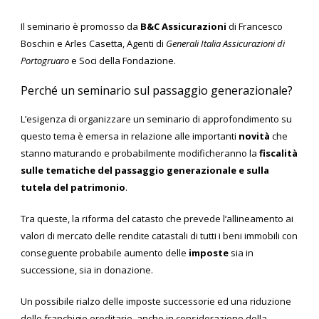
Il seminario è promosso da
B&C Assicurazioni
di Francesco
Boschin e Arles Casetta, Agenti di
Generali Italia Assicurazioni di
Portogruaro
e Soci della Fondazione.
Perché un seminario sul passaggio generazionale?
L’esigenza di organizzare un seminario di approfondimento su
questo tema è emersa in relazione alle importanti
novità
che
stanno maturando e probabilmente modificheranno la
fiscalità
sulle tematiche del passaggio generazionale e sulla
tutela del patrimonio
.
Tra queste, la riforma del catasto che prevede l’allineamento ai
valori di mercato delle rendite catastali di tutti i beni immobili con
conseguente probabile aumento delle
imposte
sia in
successione, sia in donazione.
Un possibile rialzo delle imposte successorie ed una riduzione
delle franchigie ereditarie, anche in considerazione della